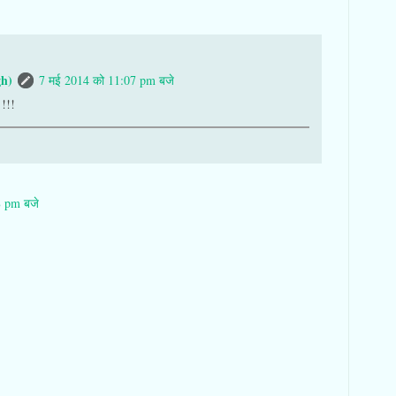
gh)
7 मई 2014 को 11:07 pm बजे
 !!!
8 pm बजे