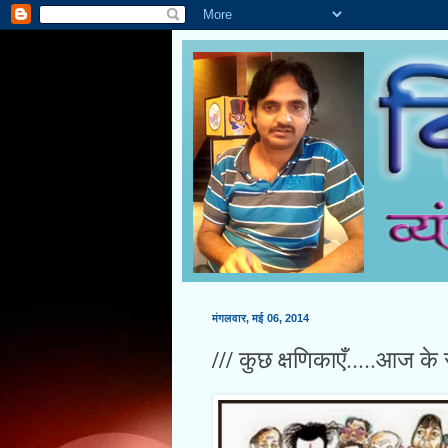
मंगलवार, मई 06, 2014
/// कुछ क्षणिकाएँ.....आज के 