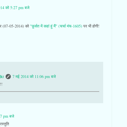
014 को 5:27 pm बजे
धवार (07-05-2014) को
"फ़ुर्सत में कहां हूं मैं" (चर्चा मंच-1605)
पर भी होगी!
gh)
7 मई 2014 को 11:06 pm बजे
!!
47 pm बजे
रस्तुति