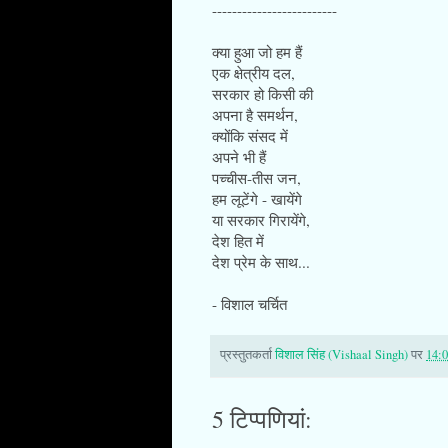
-------------------------
क्या हुआ जो हम हैं
एक क्षेत्रीय दल,
सरकार हो किसी की
अपना है समर्थन,
क्योंकि संसद में
अपने भी हैं
पच्चीस-तीस जन,
हम लूटेंगे - खायेंगे
या सरकार गिरायेंगे,
देश हित में
देश प्रेम के साथ...
- विशाल चर्चित
प्रस्तुतकर्ता
विशाल सिंह (Vishaal Singh)
पर
14:
5 टिप्‍पणियां: