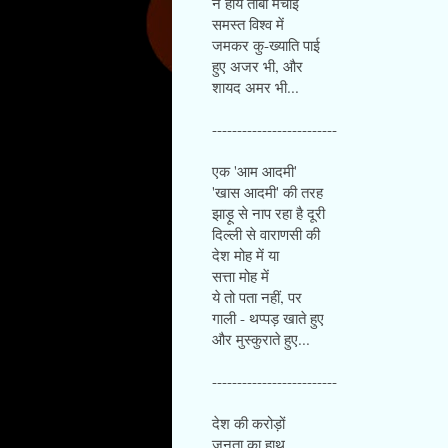
ने हाय तौबा मचाई
समस्त विश्व में
जमकर कु-ख्याति पाई
हुए अजर भी, और
शायद अमर भी...
-------------------------
एक 'आम आदमी'
'खास आदमी' की तरह
झाड़ू से नाप रहा है दूरी
दिल्ली से वाराणसी की
देश मोह में या
सत्ता मोह में
ये तो पता नहीं, पर
गाली - थप्पड़ खाते हुए
और मुस्कुराते हुए...
-------------------------
देश की करोड़ों
जनता का हाथ