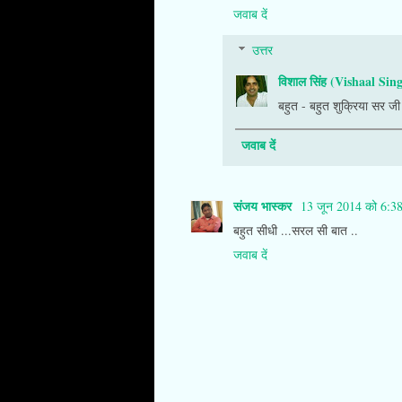
जवाब दें
उत्तर
विशाल सिंह (Vishaal Sin
बहुत - बहुत शुक्रिया सर जी
जवाब दें
संजय भास्‍कर
13 जून 2014 को 6:3
बहुत सीधी ...सरल सी बात ..
जवाब दें