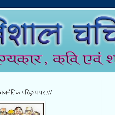
राजनैतिक परिदृश्य पर ///